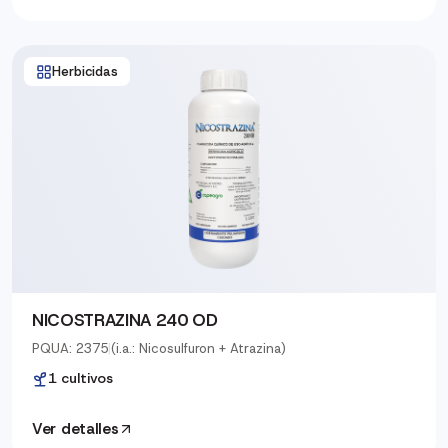
Herbicidas
NICOSTRAZINA 240 OD
PQUA: 2375
|
(i.a.: Nicosulfuron + Atrazina)
1 cultivos
Ver detalles