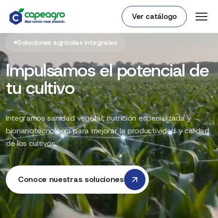
Ver catálogo
Soluciones agrícolas integrales
Impulsamos el potencial de
tu cultivo
Integramos sanidad vegetal, nutrición especializada y
bionanotecnología para mejorar la productividad y calidad
de los cultivos
Conoce nuestras soluciones