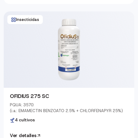
Insecticidas
OFIDIUS 275 SC
PQUA: 3570
|
(i.a.: EMAMECTIN BENZOATO 2.5% + CHLORFENAPYR 25%)
4 cultivos
Ver detalles