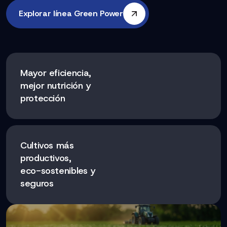
Explorar línea Green Power
Mayor eficiencia,
mejor nutrición y
protección
Cultivos más
productivos,
eco-sostenibles y
seguros