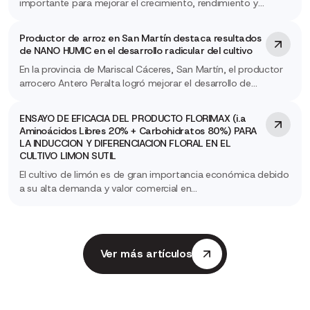
importante para mejorar el crecimiento, rendimiento y
calidad…
Productor de arroz en San Martín destaca resultados
de NANO HUMIC en el desarrollo radicular del cultivo
En la provincia de Mariscal Cáceres, San Martín, el productor
arrocero Antero Peralta logró mejorar el desarrollo de…
ENSAYO DE EFICACIA DEL PRODUCTO FLORIMAX (i.a
Aminoácidos Libres 20% + Carbohidratos 80%) PARA
LA INDUCCION Y DIFERENCIACION FLORAL EN EL
CULTIVO LIMON SUTIL
El cultivo de limón es de gran importancia económica debido
a su alta demanda y valor comercial en…
Ver más artículos