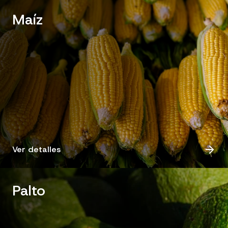
Maíz
Ver detalles
Palto