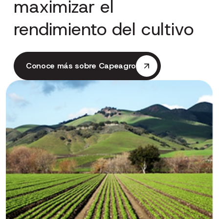
maximizar
el
rendimiento
del
cultivo
Conoce más sobre Capeagro