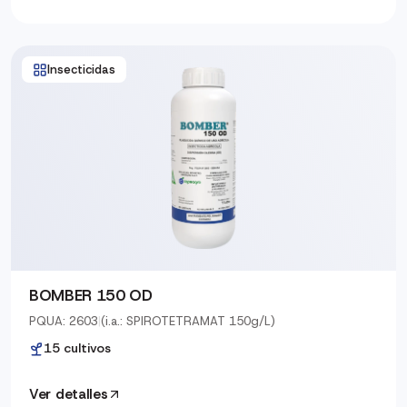
Insecticidas
BOMBER 150 OD
PQUA: 2603
|
(i.a.: SPIROTETRAMAT 150g/L)
15 cultivos
Ver detalles