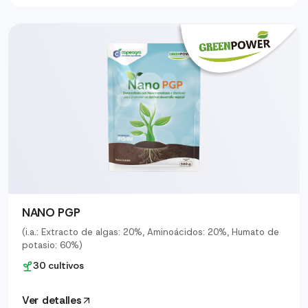
NANO PGP
(i.a.: Extracto de algas: 20%, Aminoácidos: 20%, Humato de
potasio: 60%)
30 cultivos
Ver detalles