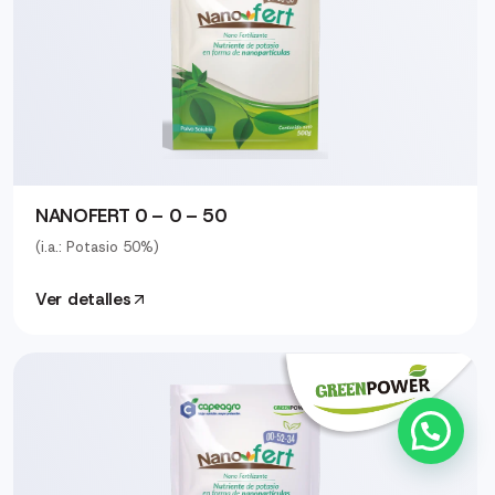
NANOFERT 0 – 0 – 50
(i.a.: Potasio 50%)
Ver detalles