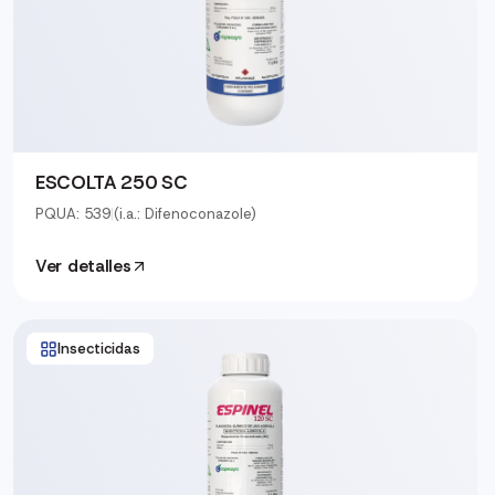
ESCOLTA 250 SC
PQUA: 539
|
(i.a.: Difenoconazole)
Ver detalles
Insecticidas