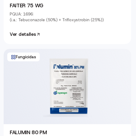
FAITER 75 WG
PQUA: 1696
|
(i.a.: Tebuconazole (50%) + Trifloxystrobin (25%))
Ver detalles
Fungicidas
FALUMIN 80 PM