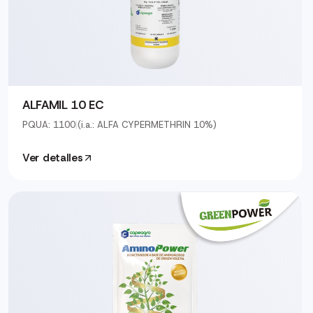
ALFAMIL 10 EC
PQUA: 1100
|
(i.a.: ALFA CYPERMETHRIN 10%)
Ver detalles