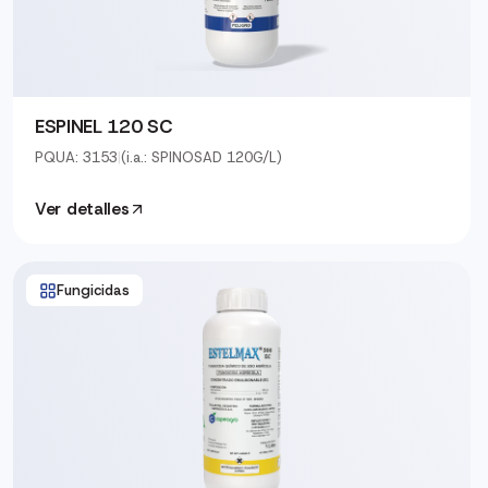
ESPINEL 120 SC
PQUA: 3153
|
(i.a.: SPINOSAD 120G/L)
Ver detalles
Fungicidas