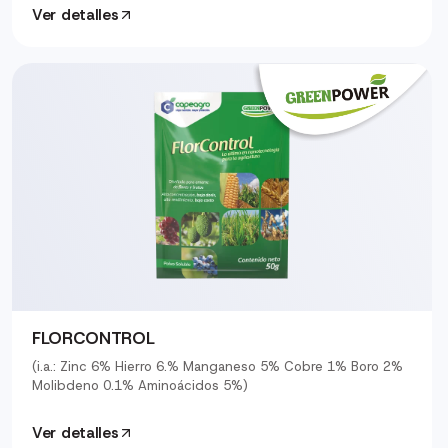
Ver detalles
FLORCONTROL
(i.a.: Zinc 6% Hierro 6.% Manganeso 5% Cobre 1% Boro 2%
Molibdeno 0.1% Aminoácidos 5%)
Ver detalles