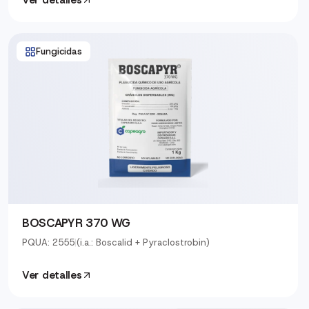
Ver detalles
Fungicidas
BOSCAPYR 370 WG
PQUA: 2555
|
(i.a.: Boscalid + Pyraclostrobin)
Ver detalles