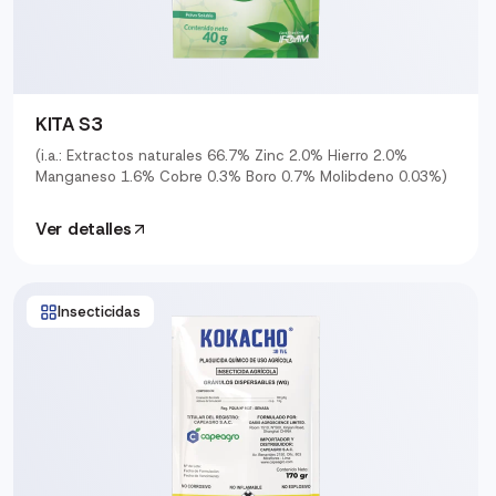
KITA S3
(i.a.: Extractos naturales 66.7% Zinc 2.0% Hierro 2.0%
Manganeso 1.6% Cobre 0.3% Boro 0.7% Molibdeno 0.03%)
Ver detalles
Insecticidas