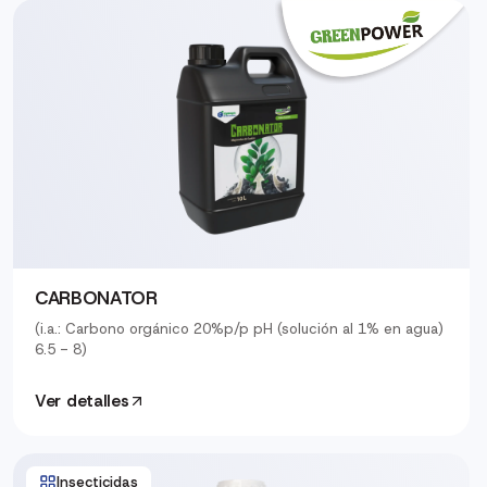
CARBONATOR
(i.a.: Carbono orgánico 20%p/p pH (solución al 1% en agua)
6.5 - 8)
Ver detalles
Insecticidas