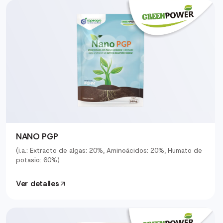
NANO PGP
(i.a.: Extracto de algas: 20%, Aminoácidos: 20%, Humato de
potasio: 60%)
Ver detalles