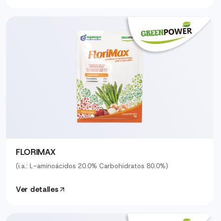
FLORIMAX
(i.a.: L-aminoácidos 20.0% Carbohidratos 80.0%)
Ver detalles