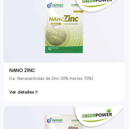
NANO ZINC
(i.a.: Nanopartículas de Zinc 30% Inertes 70%)
Ver detalles