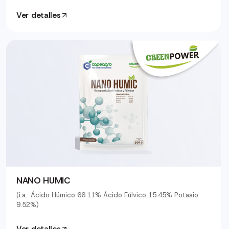
Ver detalles
NANO HUMIC
(i.a.: Ácido Húmico 66.11% Ácido Fúlvico 15.45% Potasio
9.52%)