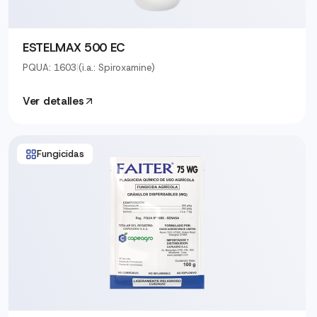
ESTELMAX 500 EC
PQUA: 1603
|
(i.a.: Spiroxamine)
Ver detalles
Fungicidas