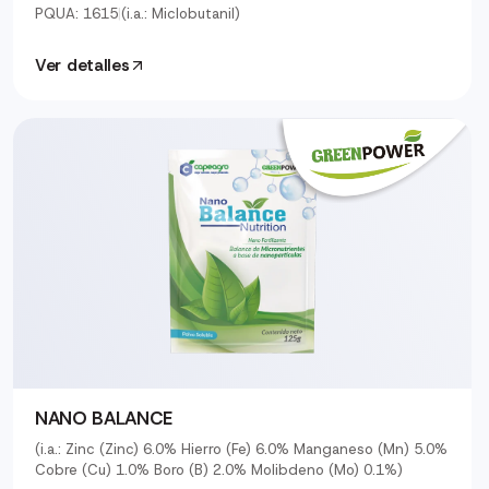
PQUA: 1615
|
(i.a.: Miclobutanil)
Ver detalles
NANO BALANCE
(i.a.: Zinc (Zinc) 6.0% Hierro (Fe) 6.0% Manganeso (Mn) 5.0%
Cobre (Cu) 1.0% Boro (B) 2.0% Molibdeno (Mo) 0.1%)