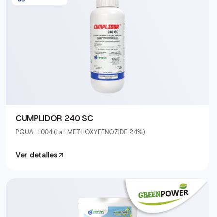
CUMPLIDOR 240 SC
PQUA: 1004
|
(i.a.: METHOXYFENOZIDE 24%)
Ver detalles