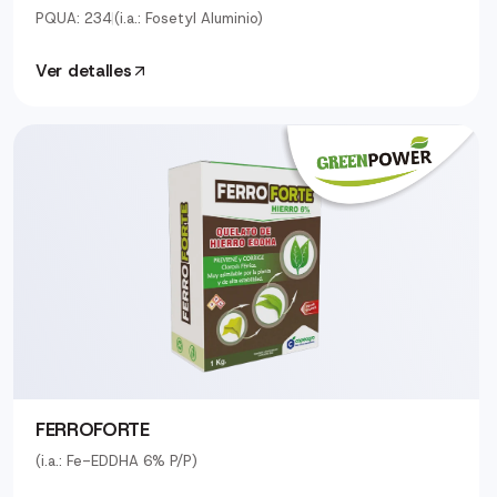
PQUA: 234
|
(i.a.: Fosetyl Aluminio)
Ver detalles
FERROFORTE
(i.a.: Fe-EDDHA 6% P/P)