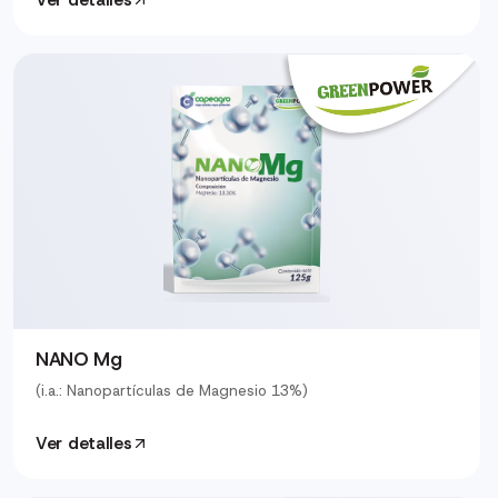
Ver detalles
NANO Mg
(i.a.: Nanopartículas de Magnesio 13%)
Ver detalles