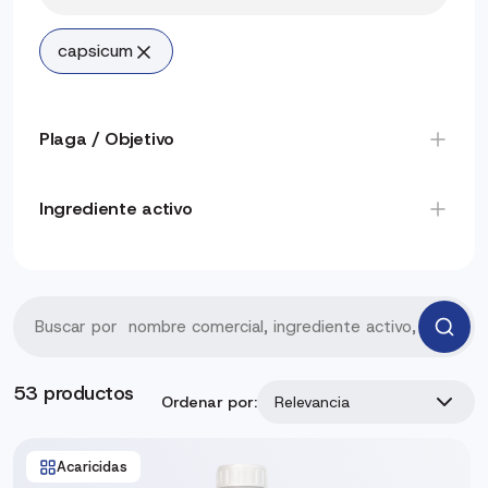
capsicum
Plaga / Objetivo
Ingrediente activo
53 productos
Ordenar por:
Relevancia
Acaricidas