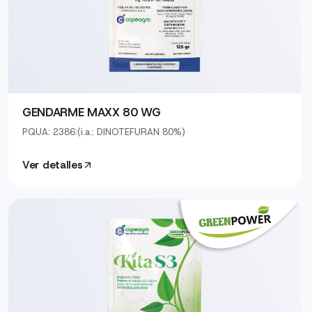
GENDARME MAXX 80 WG
PQUA: 2386
|
(i.a.: DINOTEFURAN 80%)
Ver detalles