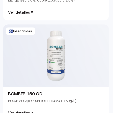
Manganeso 3.0%, Cobre 1.0%, Boro 1.0%)
Ver detalles
Insecticidas
BOMBER 150 OD
PQUA: 2603
|
(i.a.: SPIROTETRAMAT 150g/L)