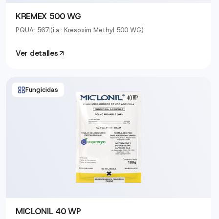
KREMEX 500 WG
PQUA: 567
|
(i.a.: Kresoxim Methyl 500 WG)
Ver detalles
Fungicidas
MICLONIL 40 WP