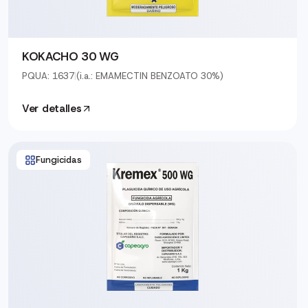
KOKACHO 30 WG
PQUA: 1637
|
(i.a.: EMAMECTIN BENZOATO 30%)
Ver detalles
Fungicidas