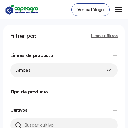
Ver catálogo
Filtrar por:
Limpiar filtros
Líneas de producto
Ambas
Tipo de producto
Cultivos