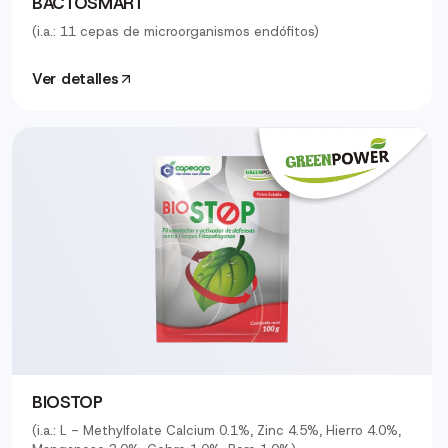
BACTOSMART
(i.a.: 11 cepas de microorganismos endófitos)
Ver detalles
BIOSTOP
(i.a.: L - Methylfolate Calcium 0.1%, Zinc 4.5%, Hierro 4.0%,